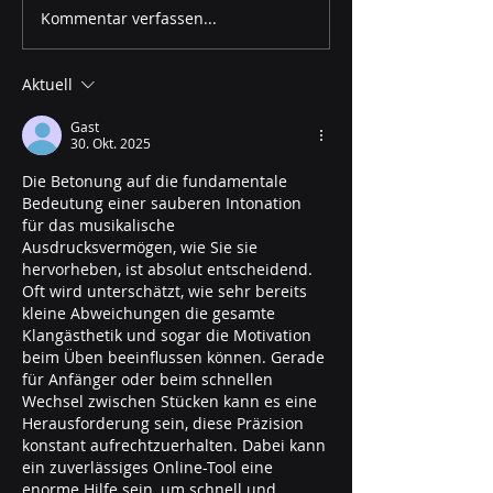
Kommentar verfassen...
Aktuell
Gast
30. Okt. 2025
Die Betonung auf die fundamentale 
Bedeutung einer sauberen Intonation 
für das musikalische 
Ausdrucksvermögen, wie Sie sie 
hervorheben, ist absolut entscheidend. 
Oft wird unterschätzt, wie sehr bereits 
kleine Abweichungen die gesamte 
Klangästhetik und sogar die Motivation 
beim Üben beeinflussen können. Gerade 
für Anfänger oder beim schnellen 
Wechsel zwischen Stücken kann es eine 
Herausforderung sein, diese Präzision 
konstant aufrechtzuerhalten. Dabei kann 
ein zuverlässiges Online-Tool eine 
enorme Hilfe sein, um schnell und 