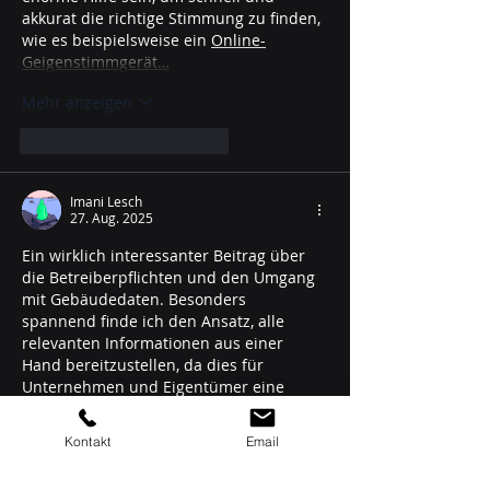
akkurat die richtige Stimmung zu finden, 
wie es beispielsweise ein 
Online-
Geigenstimmgerät…
Mehr anzeigen
Gefällt mir
Antworten
Imani Lesch
27. Aug. 2025
Ein wirklich interessanter Beitrag über 
die Betreiberpflichten und den Umgang 
mit Gebäudedaten. Besonders 
spannend finde ich den Ansatz, alle 
relevanten Informationen aus einer 
Hand bereitzustellen, da dies für 
Unternehmen und Eigentümer eine 
enorme Zeitersparnis bedeutet. Auch 
die Verbindung von digitalen Lösungen 
Kontakt
Email
mit praktischen Anforderungen in der 
Instandhaltung ist zukunftsweisend. 