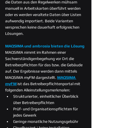
die Daten aus den Regelwerken mü
hsam 
manuell in Arbeitskarten überführt werden 
oder es werden veraltete Daten über Listen 
aufwendig importiert. Beide Varianten 
versprechen keine dauerhaft erfolgreichen 
Lösungen.
MAQSIMA und ambrosia bieten die Lösung
MAQSIMA nimmt im Rahmen eine
r 
Sachverständigenbegehung vor Ort die 
Betreiberpflichten für das bzw. die Gebäude 
auf. Der Ergebnisse werden dann mittels 
MAQSIMA myFM dargestellt. 
MAQSIMA 
myFM
 ist das Betreiberpflichtenportal mit 
folgenden Alleinstellungsmerkmalen:
Strukturierter, einheitlicher Überblick 
über Betreiberpflichten
Prüf- und Organisationspflichten für 
jedes Gewerk
Geringe monatliche Nutzungsgebühr
Cloudbasiert | keine Installation 