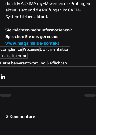
durch MAQSIMA myFM werden die Prüfungen 
aktualisiert und die Prüfungen im CAFM-
System bleiben aktuell.
Sie möchten mehr Informationen? 
Sprechen Sie uns gerne an: 
www.maqsima.de/kontakt
Compliance
Prozesse
Dokumentation
Digitalisierung
Betreiberverantwortung & Pflichten
2 Kommentare