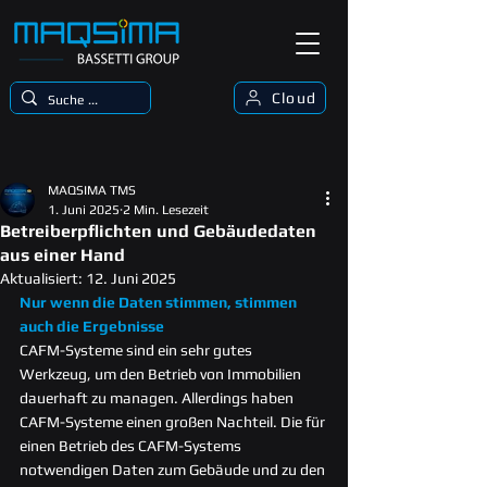
Cloud
MAQSIMA TMS
1. Juni 2025
2 Min. Lesezeit
Betreiberpflichten und Gebäudedaten
aus einer Hand
Aktualisiert:
12. Juni 2025
Nur wenn die Daten stimmen, stimmen 
auch die Ergebnisse
CAFM-Systeme sind ein sehr gutes 
Werkzeug, um den Betrieb von Immobilien 
dauerhaft zu managen. Allerdings haben 
CAFM-Systeme einen großen Nachteil. Die für 
einen Betrieb des CAFM-Systems 
notwendigen Daten zum Gebäude und zu den 