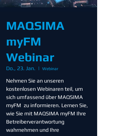
MAQSIMA
myFM
Webinar
Do., 23. Jan.
  |  
Webinar
Nehmen Sie an unseren
kostenlosen Webinaren teil, um
sich umfassend über MAQSIMA
myFM zu informieren. Lernen Sie,
wie Sie mit MAQSIMA myFM Ihre
Betreiberverantwortung
wahrnehmen und Ihre