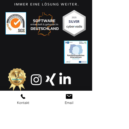
Kontakt
Email
MAQSIMA GmbH
Am TÜV 1
D-66280 Sulzbach