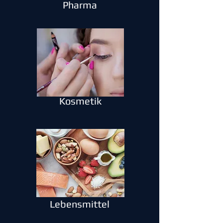
Pharma
Kosmetik
Lebensmittel