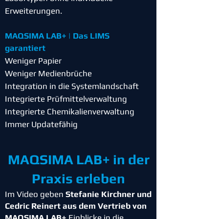
Erweiterungen.
MAQSIMA LAB+ | Das LIMS
garantiert
Weniger Papier
Weniger Medienbrüche
Integration in die Systemlandschaft
Integrierte Prüfmittelverwaltung
Integrierte Chemikalienverwaltung
Immer Updatefähig
MAQSIMA LAB+ in der
Praxis erleben
Im Video geben
Stefanie Kirchner und
Cedric Reinert aus dem Vertrieb von
MAQSIMA LAB+
Einblicke in die