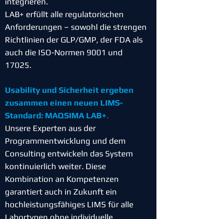
integrieren.
LAB+ erfüllt alle regulatorischen
Anforderungen – sowohl die strengen
Richtlinien der GLP/GMP, der FDA als
auch die ISO-Normen 9001 und
17025.
Usability und Sicherheit ergeben
zusammen
einen neuen LIMS-
Standard: MAQSIMA LAB+
.
Unsere Experten aus der
Programmentwicklung und dem
Consulting entwickeln das System
kontinuierlich weiter. Diese
Kombination an Kompetenzen
garantiert auch in Zukunft ein
hochleistungsfähiges LIMS für alle
Labortypen ohne individuelle