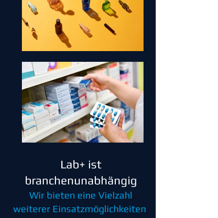
Lab+ ist
branchenunabhängig
Wir bieten eine Vielzahl
weiterer Einsatzmöglichkeiten