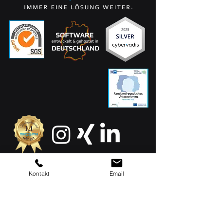
Kontakt
Email
MAQSIMA GmbH
Am TÜV 1
D-66280 Sulzbach