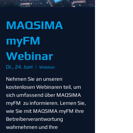
MAQSIMA
myFM
Webinar
Di., 24. Juni
  |  
Webinar
Nehmen Sie an unseren
kostenlosen Webinaren teil, um
sich umfassend über MAQSIMA
myFM zu informieren. Lernen Sie,
wie Sie mit MAQSIMA myFM Ihre
Betreiberverantwortung
wahrnehmen und Ihre