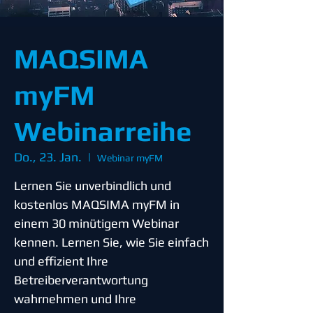
MAQSIMA
myFM
Webinarreihe
Do., 23. Jan.
  |  
Webinar myFM
Lernen Sie unverbindlich und
kostenlos MAQSIMA myFM in
einem 30 minütigem Webinar
kennen. Lernen Sie, wie Sie einfach
und effizient Ihre
Betreiberverantwortung
wahrnehmen und Ihre