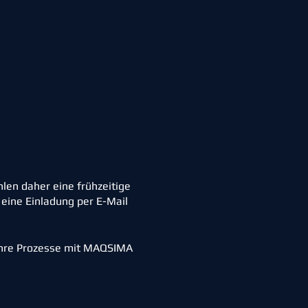
hlen daher eine frühzeitige
 eine Einladung per E-Mail
 Ihre Prozesse mit MAQSIMA