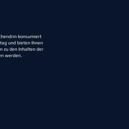
schendrin konsumiert
ltag und bieten Ihnen
 zu den Inhalten der
hen werden.