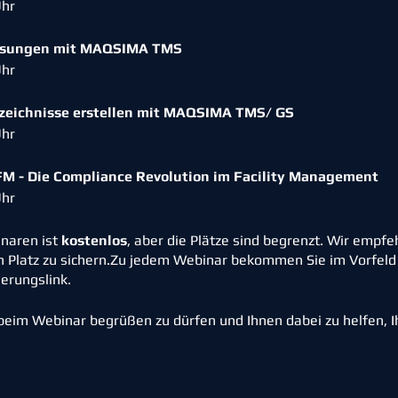
Uhr
eisungen mit MAQSIMA TMS
Uhr
rzeichnisse erstellen mit MAQSIMA TMS/ GS
Uhr
 - Die Compliance Revolution im Facility Management
Uhr
naren ist
kostenlos
, aber die Plätze sind begrenzt. Wir empfe
en Platz zu sichern.Zu jedem Webinar bekommen Sie im Vorfeld
erungslink.
 beim Webinar begrüßen zu dürfen und Ihnen dabei zu helfen,