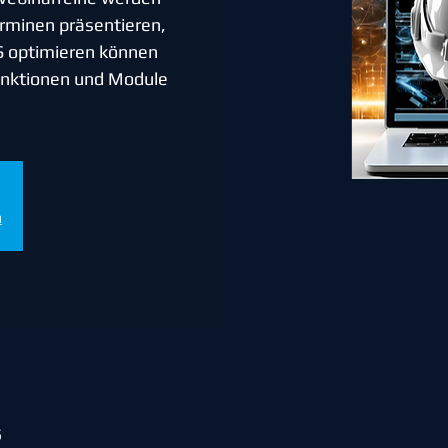
rminen präsentieren,
S optimieren können
Funktionen und Module
n
5