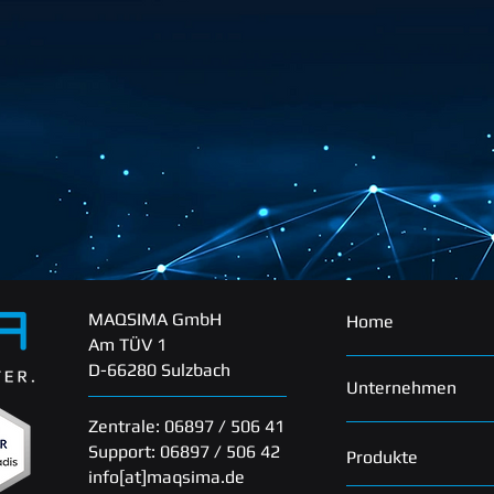
MAQSIMA GmbH
Home
Am TÜV 1
D-66280 Sulzbach
Unternehmen
Zentrale: 06897 / 506 41
Support: 06897 / 506 42
Produkte
info[at]maqsima.de