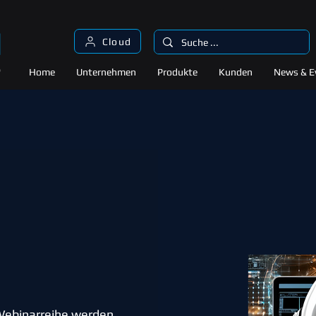
Cloud
Home
Unternehmen
Produkte
Kunden
News & E
ebinarreihe werden