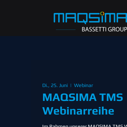
Di., 25. Juni
  |  
Webinar
MAQSIMA TMS
Webinarreihe
Im Rahmen unserer MAQSIMA TMS W