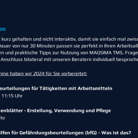
en
kurz gehalten und nicht interaktiv, damit sie einfach mal zwi
auer von nur 30 Minuten passen sie perfekt in Ihren Arbeitsal
en und praktische Tipps zur Nutzung von MAQSIMA TMS. Fragen
nschluss bilateral mit unseren Beratern individuell besproc
ne haben wir 2024 für Sie vorbereitet:
urteilungen für Tätigkeiten mit Arbeitsmitteln
: 11:15 Uhr
tenblätter - Erstellung, Verwendung und Pflege
 Uhr
lfen für Gefährdungsbeurteilungen (bfG) - Was ist das?