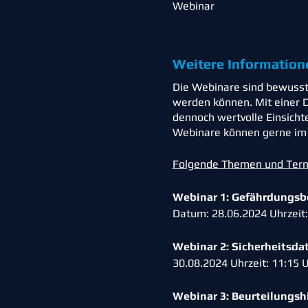
Webinar
Weitere Information
Die Webinare sind bewusst 
werden können. Mit einer D
dennoch wertvolle Einsicht
Webinare können gerne im A
Folgende Themen und Termi
Webinar 1: Gefährdungsbe
Datum: 28.06.2024 Uhrzeit
Webinar 2: Sicherheitsda
30.08.2024 Uhrzeit: 11:15
Webinar 3: Beurteilungshi