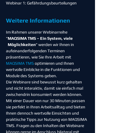
Webinar 1: Gefährdungsbeurteilungen
Weitere Informationen
Im Rahmen unserer Webinarreihe 
"
MAQSIMA TMS – Ein System, viele 
  Möglichkeiten
" werden wir Ihnen in 
aufeinanderfolgenden Terminen 
präsentieren, wie Sie Ihre Arbeit mit 
MAQSIMA TMS
 optimieren und Ihnen 
wertvolle Einblicke in die Funktionen und 
Module des Systems geben.
Die Webinare sind bewusst kurz gehalten 
und nicht interaktiv, damit sie einfach mal 
zwischendrin konsumiert werden können. 
Mit einer Dauer von nur 30 Minuten passen 
sie perfekt in Ihren Arbeitsalltag und bieten 
Ihnen dennoch wertvolle Einsichten und 
praktische Tipps zur Nutzung von MAQSIMA 
TMS. Fragen zu den Inhalten der Webinare 
können gerne im Anschluss bilateral mit 