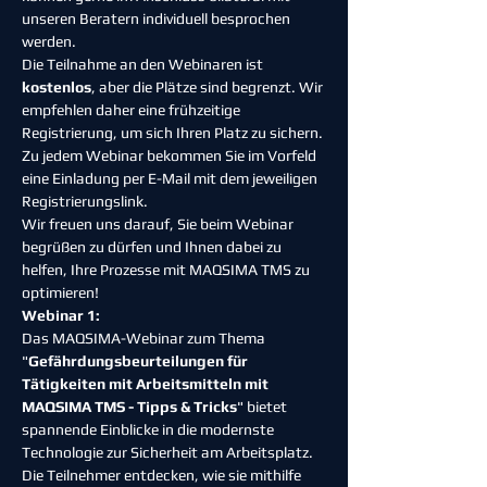
unseren Beratern individuell besprochen 
werden.
Die Teilnahme an den Webinaren ist 
kostenlos
, aber die Plätze sind begrenzt. Wir 
empfehlen daher eine frühzeitige 
Registrierung, um sich Ihren Platz zu sichern.
Zu jedem Webinar bekommen Sie im Vorfeld 
eine Einladung per E-Mail mit dem jeweiligen 
Registrierungslink.
Wir freuen uns darauf, Sie beim Webinar 
begrüßen zu dürfen und Ihnen dabei zu 
helfen, Ihre Prozesse mit MAQSIMA TMS zu 
optimieren!
Webinar 1:
Das MAQSIMA-Webinar zum Thema 
"
Gefährdungsbeurteilungen für 
Tätigkeiten mit Arbeitsmitteln mit 
MAQSIMA TMS - Tipps & Tricks
" bietet 
spannende Einblicke in die modernste 
Technologie zur Sicherheit am Arbeitsplatz. 
Die Teilnehmer entdecken, wie sie mithilfe 