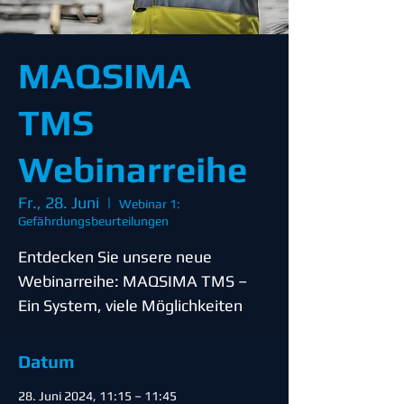
MAQSIMA
TMS
Webinarreihe
Fr., 28. Juni
  |  
Webinar 1:
Gefährdungsbeurteilungen
Entdecken Sie unsere neue
Webinarreihe: MAQSIMA TMS –
Ein System, viele Möglichkeiten
Datum
28. Juni 2024, 11:15 – 11:45