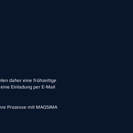
hlen daher eine frühzeitige
 eine Einladung per E-Mail
 Ihre Prozesse mit MAQSIMA