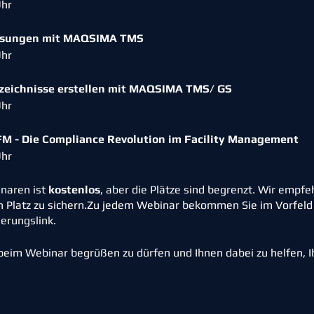
Uhr
eisungen mit MAQSIMA TMS
Uhr
rzeichnisse erstellen mit MAQSIMA TMS/ GS
Uhr
 - Die Compliance Revolution im Facility Management
Uhr
naren ist
kostenlos
, aber die Plätze sind begrenzt. Wir empfe
en Platz zu sichern.Zu jedem Webinar bekommen Sie im Vorfeld
erungslink.
 beim Webinar begrüßen zu dürfen und Ihnen dabei zu helfen,