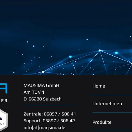
MAQSIMA GmbH
Home
Am TÜV 1
D-66280 Sulzbach
Unternehmen
Zentrale: 06897 / 506 41
Support: 06897 / 506 42
Produkte
info[at]maqsima.de