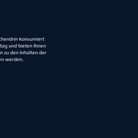
schendrin konsumiert
ltag und bieten Ihnen
 zu den Inhalten der
hen werden.