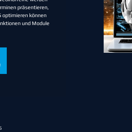
rminen präsentieren,
S optimieren können
Funktionen und Module
n
5