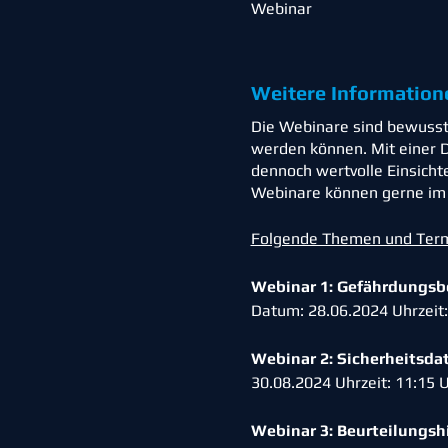
Webinar
Weitere Information
Die Webinare sind bewusst 
werden können. Mit einer D
dennoch wertvolle Einsicht
Webinare können gerne im A
Folgende Themen und Termi
Webinar 1: Gefährdungsbe
Datum: 28.06.2024 Uhrzeit
Webinar 2: Sicherheitsda
30.08.2024 Uhrzeit: 11:15
Webinar 3: Beurteilungshi