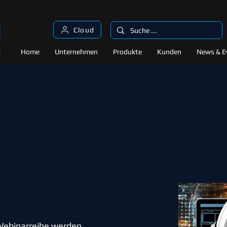
Cloud
Home
Unternehmen
Produkte
Kunden
News & E
ebinarreihe werden