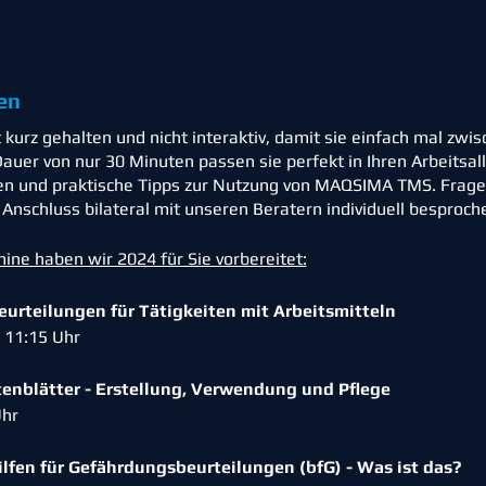
en
kurz gehalten und nicht interaktiv, damit sie einfach mal zwi
auer von nur 30 Minuten passen sie perfekt in Ihren Arbeitsal
en und praktische Tipps zur Nutzung von MAQSIMA TMS. Fragen
nschluss bilateral mit unseren Beratern individuell besproc
ne haben wir 2024 für Sie vorbereitet:
urteilungen für Tätigkeiten mit Arbeitsmitteln
: 11:15 Uhr
tenblätter - Erstellung, Verwendung und Pflege
 Uhr
lfen für Gefährdungsbeurteilungen (bfG) - Was ist das?