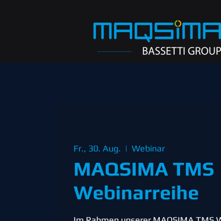
Fr., 30. Aug.
  |  
Webinar
MAQSIMA TMS
Webinarreihe
Im Rahmen unserer MAQSIMA TMS W