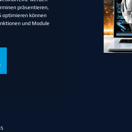
rminen präsentieren,
S optimieren können
Funktionen und Module
n
45