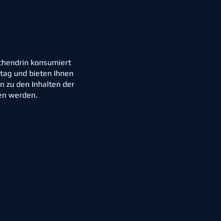
schendrin konsumiert
ltag und bieten Ihnen
 zu den Inhalten der
hen werden.