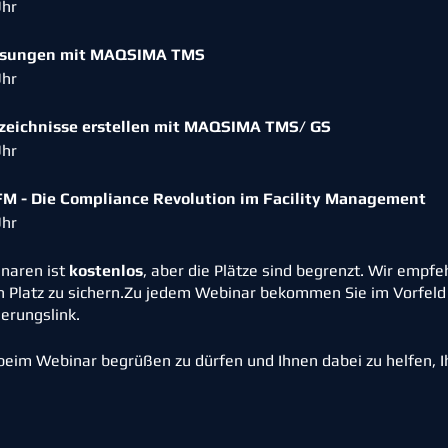
Uhr
eisungen mit MAQSIMA TMS
Uhr
rzeichnisse erstellen mit MAQSIMA TMS/ GS
Uhr
 - Die Compliance Revolution im Facility Management
Uhr
naren ist
kostenlos
, aber die Plätze sind begrenzt. Wir empfe
en Platz zu sichern.Zu jedem Webinar bekommen Sie im Vorfeld
erungslink.
 beim Webinar begrüßen zu dürfen und Ihnen dabei zu helfen,