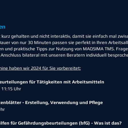
en
kurz gehalten und nicht interaktiv, damit sie einfach mal zwi
auer von nur 30 Minuten passen sie perfekt in Ihren Arbeitsal
en und praktische Tipps zur Nutzung von MAQSIMA TMS. Fragen
nschluss bilateral mit unseren Beratern individuell besproc
ne haben wir 2024 für Sie vorbereitet:
urteilungen für Tätigkeiten mit Arbeitsmitteln
: 11:15 Uhr
tenblätter - Erstellung, Verwendung und Pflege
 Uhr
lfen für Gefährdungsbeurteilungen (bfG) - Was ist das?