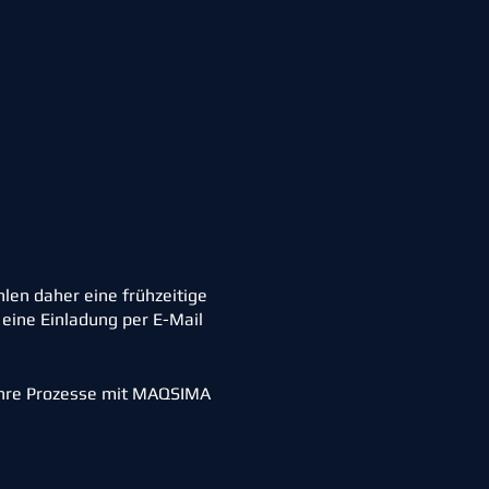
hlen daher eine frühzeitige
 eine Einladung per E-Mail
 Ihre Prozesse mit MAQSIMA