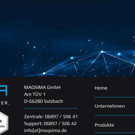
MAQSIMA GmbH
Home
Am TÜV 1
D-66280 Sulzbach
Unternehmen
Zentrale: 06897 / 506 41
Support: 06897 / 506 42
Produkte
info[at]maqsima.de