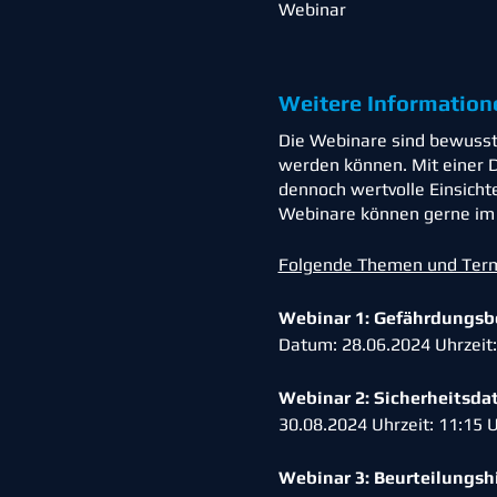
Webinar
Weitere Information
Die Webinare sind bewusst 
werden können. Mit einer D
dennoch wertvolle Einsicht
Webinare können gerne im A
Folgende Themen und Termi
Webinar 1: Gefährdungsbe
Datum: 28.06.2024 Uhrzeit
Webinar 2: Sicherheitsda
30.08.2024 Uhrzeit: 11:15
Webinar 3: Beurteilungshi