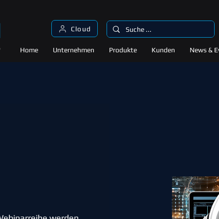
Cloud
Home
Unternehmen
Produkte
Kunden
News & E
ebinarreihe werden