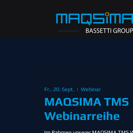
Fr., 20. Sept.
  |  
Webinar
MAQSIMA TMS
Webinarreihe
Im Rahmen unserer MAQSIMA TMS W