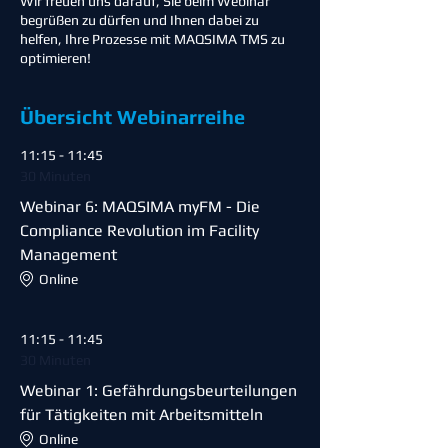
Wir freuen uns darauf, Sie beim Webinar
begrüßen zu dürfen und Ihnen dabei zu
helfen, Ihre Prozesse mit MAQSIMA TMS zu
optimieren!
Übersicht Webinarreihe
11:15 - 11:45
30 Minuten
Webinar 6: MAQSIMA myFM - Die
Compliance Revolution im Facility
Management
Online
11:15 - 11:45
30 Minuten
Webinar 1: Gefährdungsbeurteilungen
für Tätigkeiten mit Arbeitsmitteln
Online