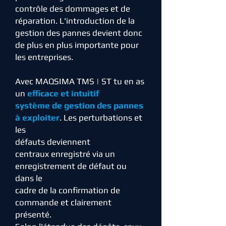
contrôle des dommages et de
réparation. L'introduction de la
gestion des pannes devient donc
de plus en plus importante pour
les entreprises.
Avec MAQSIMA TMS | ST tu en as
un
efficace et intuitif
système de gestion des pannes
à exploiter
. Les perturbations et
les
défauts deviennent
centraux
enregistré via un
enregistrement de défaut ou
d
ans le
cadre de la confirmation de
commande et
clairement
présenté.