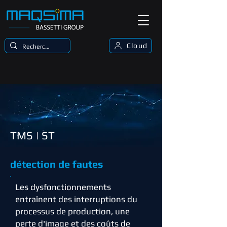
Cloud
TMS | ST
détection de fautes
Les dysfonctionnements
entraînent des interruptions du
processus de production, une
perte d'image et des coûts de