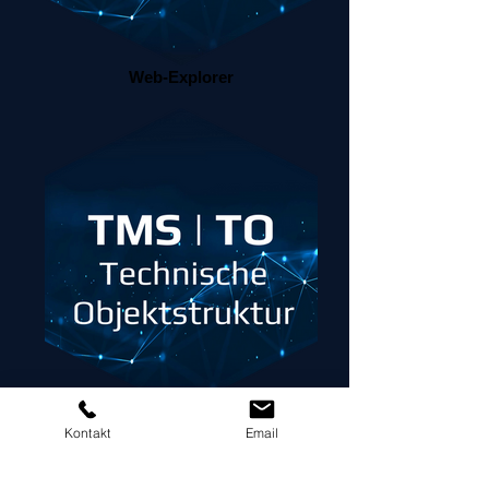
Web-Explorer
Technische Objektstruktur
Kontakt
Email