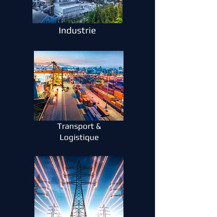
Industrie
Transport &
Logistique