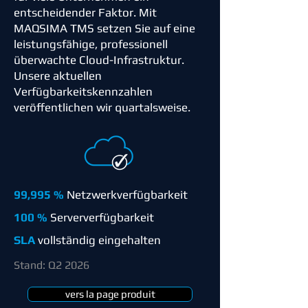
entscheidender Faktor.
Mit
MAQSIMA TMS setzen Sie auf eine
leistungsfähige, professionell
überwachte Cloud-Infrastruktur.
Unsere aktuellen
Verfügbarkeitskennzahlen
veröffentlichen wir quartalsweise.
99,995 %
Netzwerkverfügbarkeit
100 %
Serververfügbarkeit
SLA
vollständig eingehalten
Stand: Q2 2026
vers la page produit