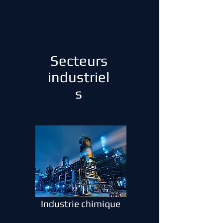
Secteurs
industriel
s
Industrie chimique