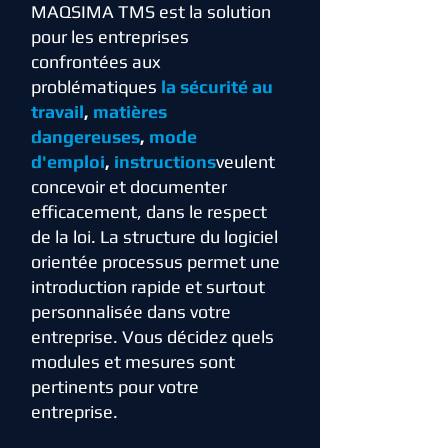
MAQSIMA TMS est la solution
pour les entreprises
confrontées aux
problématiques
la sécurité au
travail
,
matières
dangereuses
,
mode
d'emploi
,
instructions
veulent
concevoir et documenter
efficacement, dans le respect
de la loi. La structure du logiciel
orientée processus permet une
introduction rapide et surtout
personnalisée dans votre
entreprise. Vous décidez quels
modules et mesures sont
pertinents pour votre
entreprise.