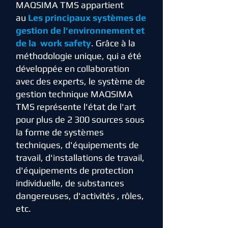
MAQSIMA TMS appartient
au
Les principaux systèmes de
gestion de l'environnement et
de la work safety
. Grâce à la
méthodologie unique, qui a été
développée en collaboration
avec des experts, le système de
gestion technique MAQSIMA
TMS représente l'état de l'art
pour plus de 2 300 sources sous
la forme de systèmes
techniques, d'équipements de
travail, d'installations de travail,
d'équipements de protection
individuelle, de substances
dangereuses, d'activités , rôles,
etc.