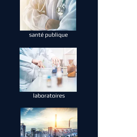
santé publique
laboratoires