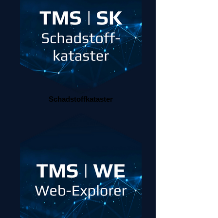
Schadstoffkataster