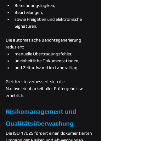
Berechnungslogiken,
Beurteilungen,
sowie Freigaben und elektronische 
Signaturen.
Die automatische Berichtsgenerierung 
reduziert:
manuelle Übertragungsfehler,
uneinheitliche Dokumentationen,
und Zeitaufwand im Laboralltag.
Gleichzeitig verbessert sich die 
Nachvollziehbarkeit aller Prüfergebnisse 
erheblich.
Risikomanagement und 
Qualitätsüberwachung
Die ISO 17025 fordert einen dokumentierten 
Umgang mit Risiken und Abweichungen.