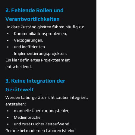
2. Fehlende Rollen und 
Verantwortlichkeiten
Unklare Zuständigkeiten führen häufig zu:
Kommunikationsproblemen,
Verzögerungen,
und ineffizienten 
Implementierungsprojekten.
Ein klar definiertes Projektteam ist 
entscheidend.
3. Keine Integration der 
Gerätewelt
Werden Laborgeräte nicht sauber integriert, 
entstehen:
manuelle Übertragungsfehler,
Medienbrüche,
und zusätzlicher Zeitaufwand.
Gerade bei modernen Laboren ist eine 