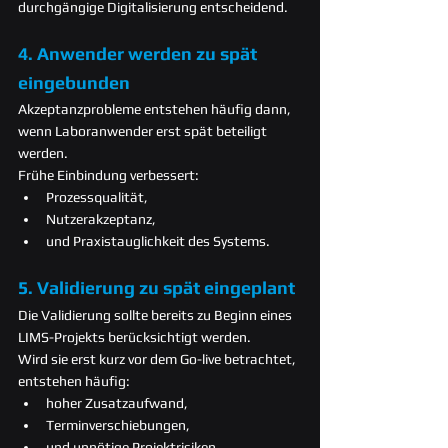
durchgängige Digitalisierung entscheidend.
4. Anwender werden zu spät 
eingebunden
Akzeptanzprobleme entstehen häufig dann, 
wenn Laboranwender erst spät beteiligt 
werden.
Frühe Einbindung verbessert:
Prozessqualität,
Nutzerakzeptanz,
und Praxistauglichkeit des Systems.
5. Validierung zu spät eingeplant
Die Validierung sollte bereits zu Beginn eines 
LIMS-Projekts berücksichtigt werden.
Wird sie erst kurz vor dem Go-live betrachtet, 
entstehen häufig:
hoher Zusatzaufwand,
Terminverschiebungen,
und unnötige Projektrisiken.