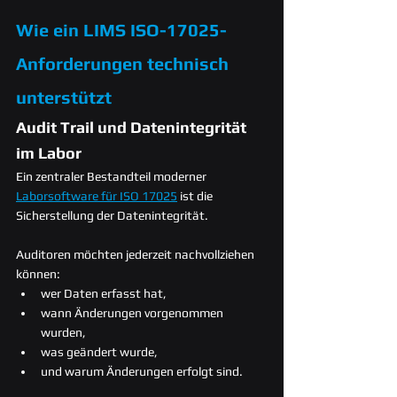
Wie ein LIMS ISO-17025-
Anforderungen technisch 
unterstützt
Audit Trail und Datenintegrität 
im Labor
Ein zentraler Bestandteil moderner 
Laborsoftware für ISO 17025
 ist die 
Sicherstellung der Datenintegrität.
Auditoren möchten jederzeit nachvollziehen 
können:
wer Daten erfasst hat,
wann Änderungen vorgenommen 
wurden,
was geändert wurde,
und warum Änderungen erfolgt sind.