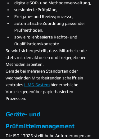
digitale SOP- und Methodenverwaltung,
versionierte Prüfpläne,
Freigabe- und Reviewprozesse,
automatische Zuordnung passender 
Prüfmethoden,
sowie rollenbasierte Rechte- und 
Qualifikationskonzepte.
So wird sichergestellt, dass Mitarbeitende 
stets mit den aktuellen und freigegebenen 
Methoden arbeiten.
Gerade bei mehreren Standorten oder 
wechselnden Mitarbeitenden schafft ein 
zentrales 
LIMS-System
 hier erhebliche 
Vorteile gegenüber papierbasierten 
Prozessen.
Geräte- und 
Prüfmittelmanagement
Die ISO 17025 stellt hohe Anforderungen an: