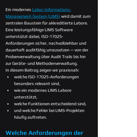
Ein modernes 
Labor-Informations-
Management-System (LIMS)
 wird damit zum 
zentralen Baustein für akkreditierte Labore. 
Eine leistungsfähige LIMS Software 
unterstützt dabei, ISO-17025-
Anforderungen sicher, nachvollziehbar und 
dauerhaft auditfähig umzusetzen — von der 
Probenverwaltung über Audit Trails bis hin 
zur Geräte- und Methodenverwaltung.
In diesem Beitrag zeigen wir praxisnah:
welche ISO-17025-Anforderungen 
besonders relevant sind,
wie ein modernes LIMS Labore 
unterstützt,
welche Funktionen entscheidend sind,
und welche Fehler bei LIMS-Projekten 
häufig auftreten.
Welche Anforderungen der 