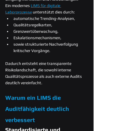
Ein modernes 
LIMS für digitale 
Laborprozesse
 unterstützt dies durch:
automatische Trending-Analysen,
Qualitätsregelkarten,
Grenzwertüberwachung,
Eskalationsmechanismen,
sowie strukturierte Nachverfolgung 
kritischer Vorgänge.
Dadurch entsteht eine transparente 
Risikolandschaft, die sowohl interne 
Qualitätsprozesse als auch externe Audits 
deutlich vereinfacht.
Warum ein LIMS die 
Auditfähigkeit deutlich 
verbessert
Standardisierte und 