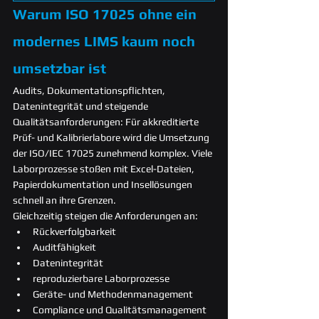
Warum ISO 17025 ohne ein 
modernes LIMS kaum noch 
umsetzbar ist
Audits, Dokumentationspflichten, 
Datenintegrität und steigende 
Qualitätsanforderungen: Für akkreditierte 
Prüf- und Kalibrierlabore wird die Umsetzung 
der ISO/IEC 17025 zunehmend komplex. Viele 
Laborprozesse stoßen mit Excel-Dateien, 
Papierdokumentation und Insellösungen 
schnell an ihre Grenzen.
Gleichzeitig steigen die Anforderungen an:
Rückverfolgbarkeit
Auditfähigkeit
Datenintegrität
reproduzierbare Laborprozesse
Geräte- und Methodenmanagement
Compliance und Qualitätsmanagement