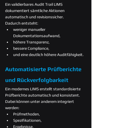
Ein validierbares Audit Trail LIMS 
dokumentiert sämtliche Aktionen 
automatisch und revisionssicher.
Dadurch entsteht:
weniger manueller 
Dokumentationsaufwand,
höhere Transparenz,
bessere Compliance,
und eine deutlich höhere Auditfähigkeit.
Automatisierte Prüfberichte 
und Rückverfolgbarkeit
Ein modernes LIMS erstellt standardisierte 
Prüfberichte automatisch und konsistent.
Dabei können unter anderem integriert 
werden:
Prüfmethoden,
Spezifikationen,
Ergebnisse,