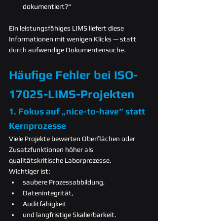
dokumentiert?“
Ein leistungsfähiges LIMS liefert diese 
Informationen mit wenigen Klicks — statt 
durch aufwendige Dokumentensuche.
Häufige Fehler bei ISO-
17025-LIMS-Projekten
1. Fokus auf „nice-to-have“ statt 
Kernprozesse
Viele Projekte bewerten Oberflächen oder 
Zusatzfunktionen höher als 
qualitätskritische Laborprozesse.
Wichtiger ist:
saubere Prozessabbildung,
Datenintegrität,
Auditfähigkeit
und langfristige Skalierbarkeit.