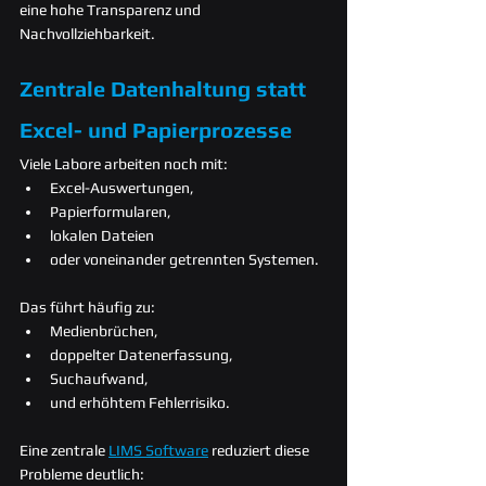
eine hohe Transparenz und 
Nachvollziehbarkeit.
Zentrale Datenhaltung statt 
Excel- und Papierprozesse
Viele Labore arbeiten noch mit:
Excel-Auswertungen,
Papierformularen,
lokalen Dateien
oder voneinander getrennten Systemen.
Das führt häufig zu:
Medienbrüchen,
doppelter Datenerfassung,
Suchaufwand,
und erhöhtem Fehlerrisiko.
Eine zentrale 
LIMS Software
 reduziert diese 
Probleme deutlich: