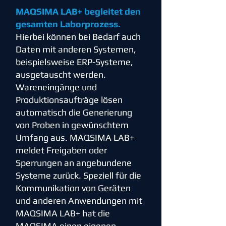
MAQSIMA LAB+ begleitet den
gesamten Laborprozess.
Hierbei können bei Bedarf auch
Daten mit anderen Systemen,
beispielsweise ERP-Systeme,
ausgetauscht werden.
Wareneingänge und
Produktionsaufträge lösen
automatisch die Generierung
von Proben in gewünschtem
Umfang aus. MAQSIMA LAB+
meldet Freigaben oder
Sperrungen an angebundene
Systeme zurück. Speziell für die
Kommunikation von Geräten
und anderen Anwendungen mit
MAQSIMA LAB+ hat die
MAQSIMA einen eigenen