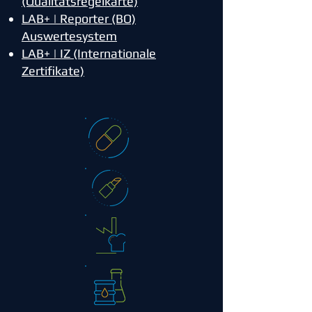
(Qualitätsregelkarte)
LAB+ | Rep
orter (BO)
Auswertesystem
LAB+ | IZ (Internationale
Zertifikate)