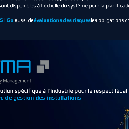
sont disponibles à l'échelle du système pour la planificati
S | Go
aussi de
évaluations des risques
les obligations 
lution spécifique à l'industrie pour le respect léga
e de gestion des installations