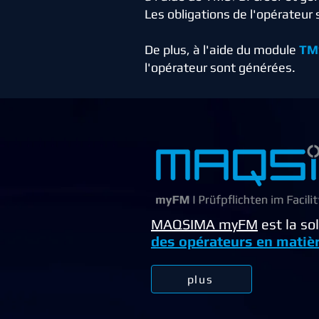
Les obligations de l'opérateur 
De plus, à l'aide du module
TM
l'opérateur sont générées.
MAQSIMA myFM
est la so
des opérateurs en matièr
plus