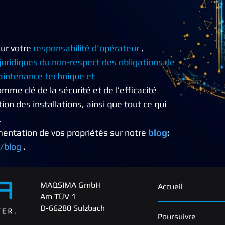
ur votre
responsabilité d'opérateur
,
uridiques du non-respect des obligations de
intenance technique et
mme clé de la sécurité et de l’efficacité
on des installations, ainsi que tout ce qui
,
mentation
de vos propriétés sur
notre
blog
:
/blog
.
MAQSIMA GmbH
Accueil
Am TÜV 1
D-66280 Sulzbach
Poursuivre