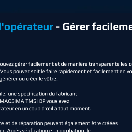
 l'opérateur
- Gérer facilem
pouvez gérer facilement et de manière transparente les o
. Vous pouvez soit le faire rapidement et facilement en v
générer ou créer le vôtre.
ale, une spécification du fabricant
ec MAQSIMA TMS| BP vous avez
érateur en un coup d'œil à tout moment.
ce et de réparation peuvent également être créées
er. Après vérification et approbation, le