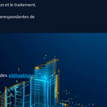
on et le traitement.
correspondantes de
l des
obligations