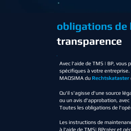
obligations de
transparence
Avec l'aide de TMS | BP, vous 
spécifiques à votre entreprise
MAQSIMA du
Rechtskataster
Qu'il s'agisse d'une source lég
ou un avis d'approbation, av
Toutes les obligations de l'op
Les instructions de maintenan
à l'aide de TMS| BP
créer et gér