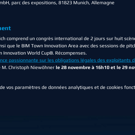
bH, parc des expositions, 81823 Munich, Allemagne
ment
h comprend un congrès international de 2 jours sur huit scène
nsi que le BIM Town Innovation Area avec des sessions de pitch
on Innovation World Cup®. Récompenses.
nce passionnante sur les obligations légales des exploitants d
e M. Christoph Niewöhner 
le 28 novembre à 16h10 et le 29 n
de vos paramètres de données analytiques et de cookies fonct