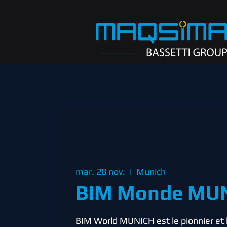
mar. 28 nov.
  |  
Munich
BIM Monde MUN
BIM World MUNICH est le pionnier et l