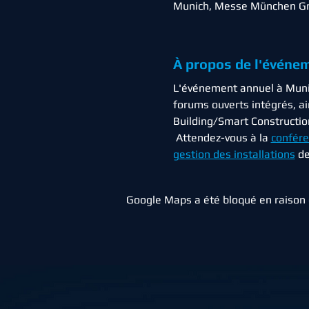
Munich, Messe München Gm
À propos de l'événe
L'événement annuel à Munic
forums ouverts intégrés, ai
Building/Smart Constructi
 Attendez-vous à la 
confére
gestion des installations
 d
Google Maps a été bloqué en raison 