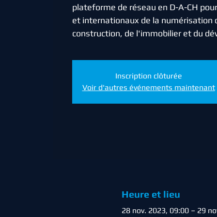
plateforme de réseau en D-A-CH pour
et internationaux de la numérisation 
construction, de l'immobilier et du d
Inscription clôturée
Voir d'autres événements maintenant
Heure et lieu
28 nov. 2023, 09:00 – 29 no