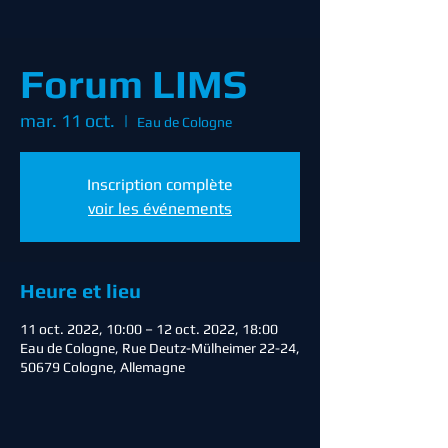
Forum LIMS
mar. 11 oct.
  |  
Eau de Cologne
Inscription complète
voir les événements
Heure et lieu
11 oct. 2022, 10:00 – 12 oct. 2022, 18:00
Eau de Cologne, Rue Deutz-Mülheimer 22-24,
50679 Cologne, Allemagne