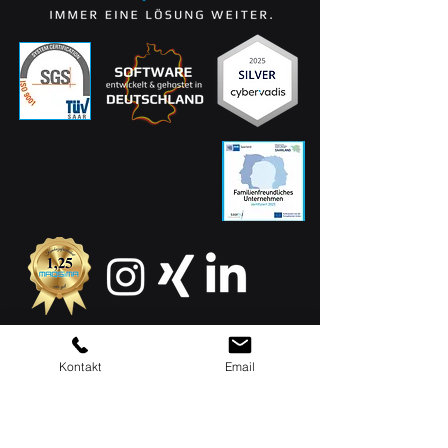
MAQSIMA GmbH
Kontakt
Email
Am TÜV 1
D-66280 Sulzbach