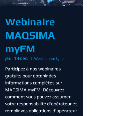
Webinaire
MAQSIMA
myFM
jeu. 19 déc.
  |  
Webinaire en ligne
Participez à nos webinaires
gratuits pour obtenir des
informations complètes sur
MAQSIMA myFM. Découvrez
comment vous pouvez assumer
votre responsabilité d'opérateur et
remplir vos obligations d'opérateur