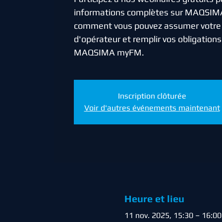
informations complètes sur MAQSIM
comment vous pouvez assumer votre 
d'opérateur et remplir vos obligation
MAQSIMA myFM.
Inscription clôturée
Voir d'autres événements maintenant
Heure et lieu
11 nov. 2025, 15:30 – 16:00