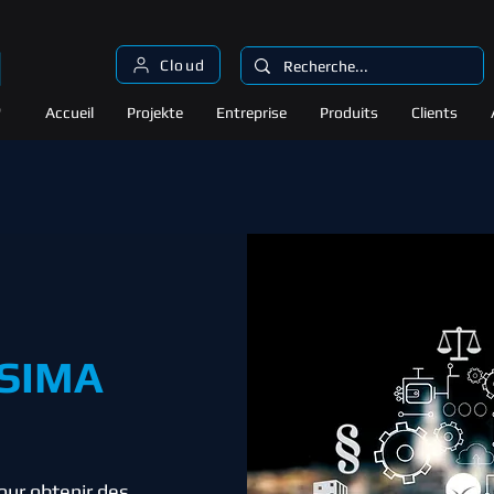
Cloud
Accueil
Projekte
Entreprise
Produits
Clients
QSIMA
our obtenir des