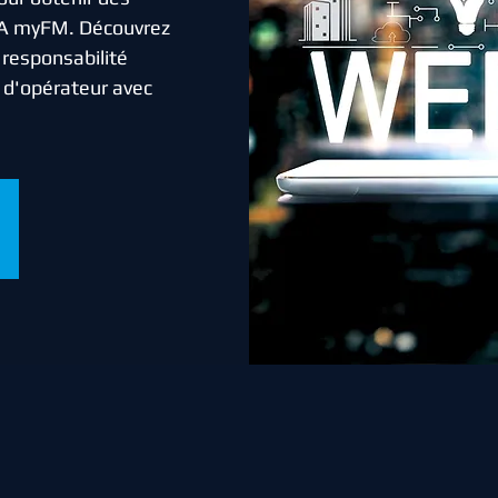
A myFM. Découvrez
responsabilité
s d'opérateur avec