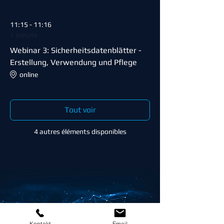
11:15 - 11:16
1 minute
Webinar 3: Sicherheitsdatenblätter -
Erstellung, Verwendung und Pflege
online
Tout voir
4 autres éléments disponibles
Kontakt
Email