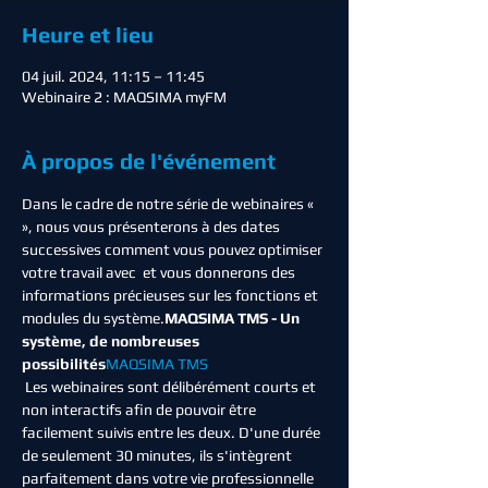
Heure et lieu
04 juil. 2024, 11:15 – 11:45
Webinaire 2 : MAQSIMA myFM
À propos de l'événement
Dans le cadre de notre série de webinaires « 
», nous vous présenterons à des dates 
successives comment vous pouvez optimiser 
votre travail avec 
 et vous donnerons des 
informations précieuses sur les fonctions et 
modules du système.
MAQSIMA TMS - Un 
système, de nombreuses 
possibilités
MAQSIMA TMS
 Les webinaires sont délibérément courts et 
non interactifs afin de pouvoir être 
facilement suivis entre les deux. D'une durée 
de seulement 30 minutes, ils s'intègrent 
parfaitement dans votre vie professionnelle 