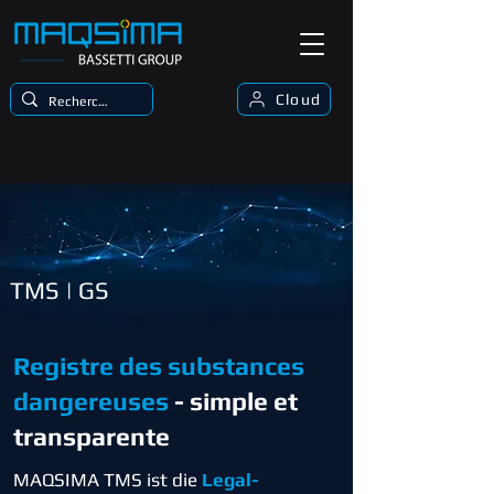
Cloud
TMS | GS
Registre des substances
dangereuses
- simple et
transparente
MAQSIMA TMS ist die
Legal-