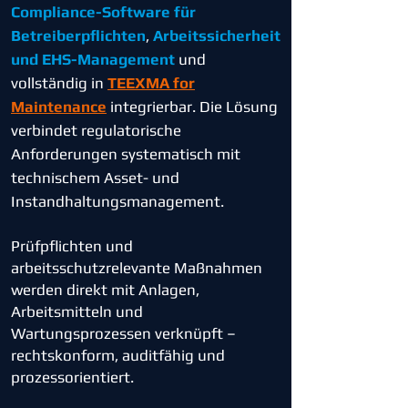
Compliance-Software für
Betreiberpflichten
,
Arbeitssicherheit
und EHS-Management
und
vollständig in
TEEXMA for
Maintenance
integrierbar. Die Lösung
verbindet regulatorische
Anforderungen systematisch mit
technischem Asset- und
Instandhaltungsmanagement.
Prüfpflichten und
arbeitsschutzrelevante Maßnahmen
werden direkt mit Anlagen,
Arbeitsmitteln und
Wartungsprozessen verknüpft –
rechtskonform, auditfähig und
prozessorientiert.