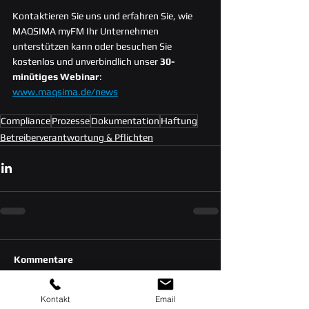
Kontaktieren 
Sie
 uns und erfahren Sie, wie 
MAQSIMA myFM Ihr Unternehmen 
unterstützen kann oder besuchen Sie 
kostenlos und unverbindlich unser 
30-
minütiges Webinar
: 
www.maqsima.de/news
Compliance
Prozesse
Dokumentation
Haftung
Betreiberverantwortung & Pflichten
Kommentare
Kontakt
Email