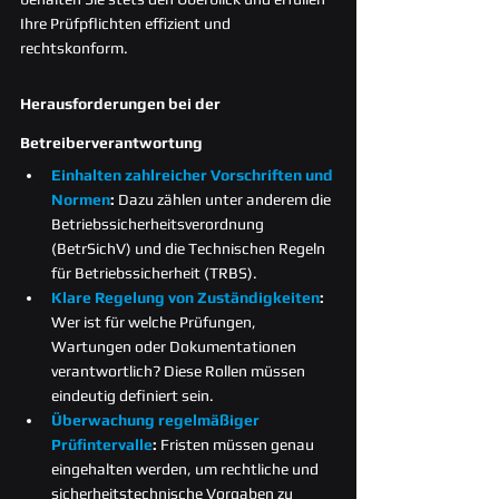
Ihre Prüfpflichten effizient und 
rechtskonform.
Herausforderungen bei der 
Betreiberverantwortung
Einhalten zahlreicher Vorschriften und 
Normen
: 
Dazu zählen unter anderem die 
Betriebssicherheitsverordnung 
(BetrSichV) und die Technischen Regeln 
für Betriebssicherheit (TRBS).
Klare Regelung von Zuständigkeiten
: 
Wer ist für welche Prüfungen, 
Wartungen oder Dokumentationen 
verantwortlich? Diese Rollen müssen 
eindeutig definiert sein.
Überwachung regelmäßiger 
Prüfintervalle
: 
Fristen müssen genau 
eingehalten werden, um rechtliche und 
sicherheitstechnische Vorgaben zu 