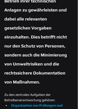
Betrieb ihrer technischen 
Anlagen zu gewährleisten und 
dabei alle relevanten 
gesetzlichen Vorgaben 
einzuhalten. Dies betrifft nicht 
nur den Schutz von Personen, 
sondern auch die Minimierung 
von Umweltrisiken und die 
rechtssichere Dokumentation 
von Maßnahmen.
Zu den zentralen Aufgaben der 
Betreiberverantwortung gehören:
Organisation von Prüfungen und 