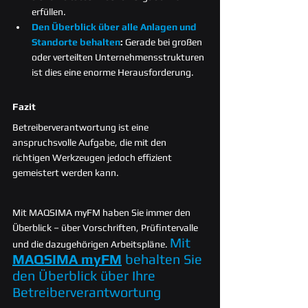
erfüllen.
Den Überblick über alle Anlagen und 
Standorte behalten
: 
Gerade bei großen 
oder verteilten Unternehmensstrukturen 
ist dies eine enorme Herausforderung.
Fazit
Betreiberverantwortung ist eine 
anspruchsvolle Aufgabe, die mit den 
richtigen Werkzeugen jedoch effizient 
gemeistert werden kann.
Mit MAQSIMA myFM haben Sie immer den 
Überblick – über Vorschriften, Prüfintervalle 
Mit 
und die dazugehörigen Arbeitspläne. 
MAQSIMA myFM
 behalten Sie 
den Überblick über Ihre 
Betreiberverantwortung