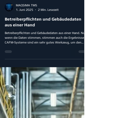
MAQSIMA TMS
1. Juni 2025
2 Min. Lesezeit
Betreiberpflichten und Gebäudedaten
aus einer Hand
Betreiberpflichten und Gebäudedaten aus einer Hand. Nur
wenn die Daten stimmen, stimmen auch die Ergebnisse
CAFM-Systeme sind ein sehr gutes Werkzeug, um den
Betrieb von Immobilien dauerhaft zu managen. Allerdings
haben CAFM-Systeme einen großen Nachteil. Die für einen