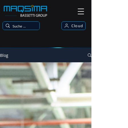
Cloud
Blog