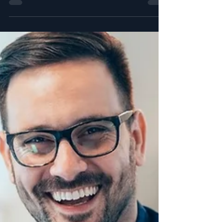
heute unverzichtbar, um Betriebsbegehungen und
Behördenanforderungen sicher zu meistern. Veraltete
Listen oder fehlende Daten führen schnell zu Risiken und
Zeitdruck. Digitale Lösungen schaffen Transparenz, halten
Sicherheitsdaten aktuell und machen Unternehmen
jederzeit auskunftsfähig – für mehr Sicherheit und
Compliance.